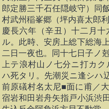
郎定勝三千石任隠岐守）同
村武州稲峯郷（坪内喜太郎
慶長六年（辛丑）十二月十
ル。此時、安房上総下総海
二日一夜也。同十七日子ノ
上テ浪村山ノ七分ニ打カク
ハ死タリ。先潮災ニ逢シハ
前原礒村名太尼■面に甫／
宿岩和田岩舟矢指戸小浜渋