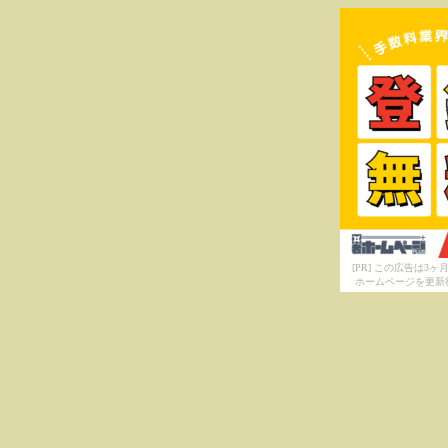
[PR] この広告は
ホームページを更新