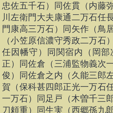
忠佐五千石）同佐貫（内藤
川左衛門大夫康通二万石任
門康高三万石）同矢作（鳥
（小笠原信濃守秀政二万石
任因幡守）同関宿内（岡部
正）同佐倉（三浦監物義次
俊）同佐倉之内（久能三郎
賀（保科甚四郎正光一万石
一万石）同足戸（木曽千三
刀頼重）同生実（西郷孫九