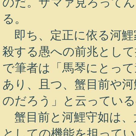
のだ。ザマァ見ろってん
る。
即ち、定正に依る河鯉
殺する愚への前兆として
で筆者は「馬琴にとって
あり、且つ、蟹目前や河
のだろう」と云っている
蟹目前と河鯉守如は、
としての機能を担ってい