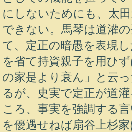
にしないためにも、太田
できない。馬琴は道灌の
て、定正の暗愚を表現し
を省て持資親子を用ひず
の家是より衰ん」と云っ
るが、史実で定正が道灌
ころ、事実を強調する言
を優遇せねば扇谷上杉家