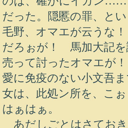
のは、確かにイカン……
だった。隠慝の罪、とい
毛野、オマエが云うな！
だろぉが！ 馬加大記を
売って討ったオマエが！
愛に免疫のない小文吾ま
女は、此処ン所を、こぉ
はぁはぁ。
あだしごとはさておき