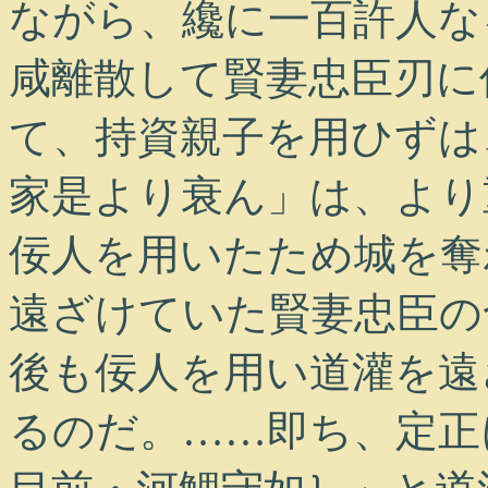
ながら、纔に一百許人な
咸離散して賢妻忠臣刃に
て、持資親子を用ひずは
家是より衰ん」は、より
佞人を用いたため城を奪
遠ざけていた賢妻忠臣の
後も佞人を用い道灌を遠
るのだ。……即ち、定正