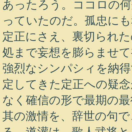
あったろう。ココロの何
っていたのだ。孤忠にも
定正にさえ、裏切られた
処まで妄想を膨らませて
強烈なシンパシィを納得
定してきた定正への疑念
なく確信の形で最期の最
其の激情を、辞世の句で
る。道灌は、歌人武将と