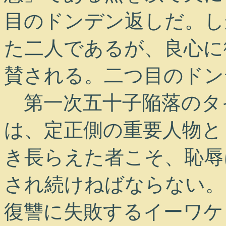
目のドンデン返しだ。し
た二人であるが、良心に
賛される。二つ目のドン
第一次五十子陥落のタ
は、定正側の重要人物と
き長らえた者こそ、恥辱
され続けねばならない。
復讐に失敗するイーワケ