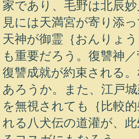
家であり、毛野は北辰妙
見には天満宮が寄り添っ
天神が御霊｛おんりょう
も重要だろう。復讐神／
復讐成就が約束される。
あろうか。また、江戸城
を無視されても｛比較的
れる八犬伝の道灌が、此