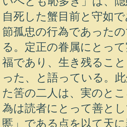
いへども恥多き」は、隠
自死した蟹目前と守如で
節孤忠の行為であったの
る。定正の眷属にとって
福であり、生き残ること
った、と語っている。此
た筈の二人は、実のとこ
為は読者にとって善とし
慝」である点を以て天に