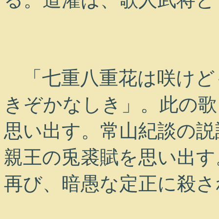
「七重八重花は咲けども
きぞかなしき」。此の歌
思い出す。常山紀談の説
親王の兎裘賦を思い出す
再び、暗愚な定正に殺さ