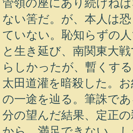
管領の座にあり続けねば
ない筈だ。が、本人は恐
ていない。恥知らずの人
と生き延び、南関東大戦
らしかったが、暫くする
太田道灌を暗殺した。お
の一途を辿る。筆誅であ
分の望んだ結果、定正の
から、満足できない。し