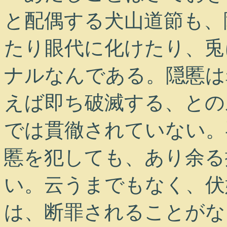
と配偶する犬山道節も、
たり眼代に化けたり、兎
ナルなんである。隠慝は
えば即ち破滅する、との
では貫徹されていない。
慝を犯しても、あり余る
い。云うまでもなく、伏
は、断罪されることがな