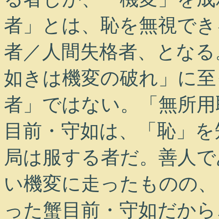
者」とは、恥を無視でき
者／人間失格者、となる
如きは機変の破れ」に至
者」ではない。「無所用
目前・守如は、「恥」を
局は服する者だ。善人で
い機変に走ったものの、
った蟹目前・守如だから