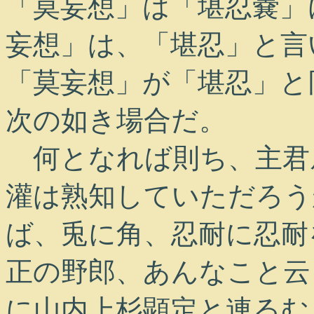
「莫妄想」は「堪忍嚢」
妄想」は、「堪忍」と言
「莫妄想」が「堪忍」と
次の如き場合だ。
何となれば則ち、主君
灌は熟知していただろう
ば、兎に角、忍耐に忍耐
正の野郎、あんなこと云
に山内上杉顕定と連るむ