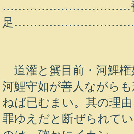
……………………………
足…………………………
道灌と蟹目前・河鯉権
河鯉守如が善人ながらも
ねば已むまい。其の理由
罪ゆえだと断ぜられてい