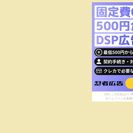
[PR] この広告は
ホームページを更新