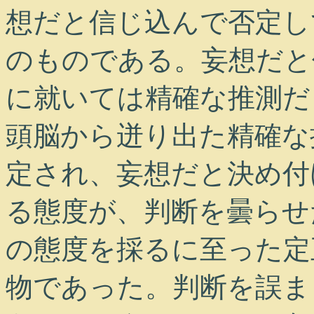
想だと信じ込んで否定し
のものである。妄想だと
に就いては精確な推測だ
頭脳から迸り出た精確な
定され、妄想だと決め付
る態度が、判断を曇らせ
の態度を採るに至った定
物であった。判断を誤ま