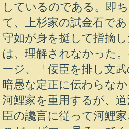
しているのである。即ち
て、上杉家の試金石であ
守如が身を挺して指摘し
は、理解されなかった。
ージ、「佞臣を排し文武
暗愚な定正に伝わらなか
河鯉家を重用するが、道
臣の讒言に従って河鯉家