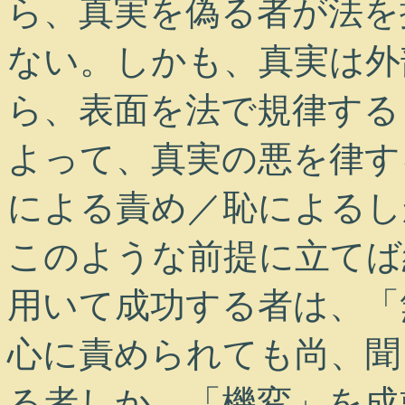
ら、真実を偽る者が法を
ない。しかも、真実は外
ら、表面を法で規律する
よって、真実の悪を律す
による責め／恥によるし
このような前提に立てば
用いて成功する者は、「
心に責められても尚、聞
る者しか、「機変」を成