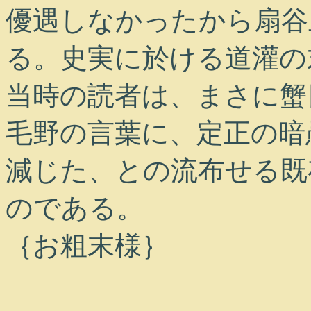
優遇しなかったから扇谷
る。史実に於ける道灌の
当時の読者は、まさに蟹
毛野の言葉に、定正の暗
減じた、との流布せる既
のである。
｛お粗末様｝