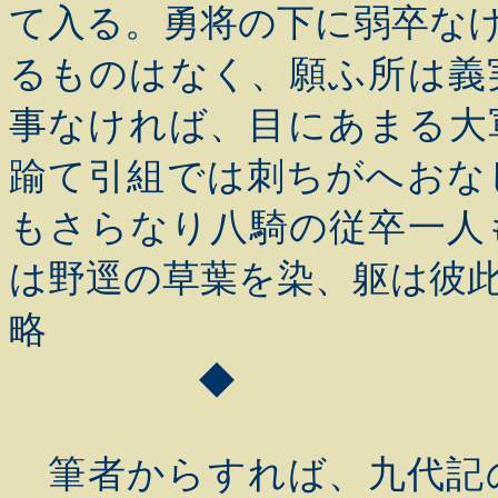
て入る。勇将の下に弱卒な
るものはなく、願ふ所は義
事なければ、目にあまる大
踰て引組では刺ちがへおな
もさらなり八騎の従卒一人
は野逕の草葉を染、躯は彼
略
◆
筆者からすれば、九代記