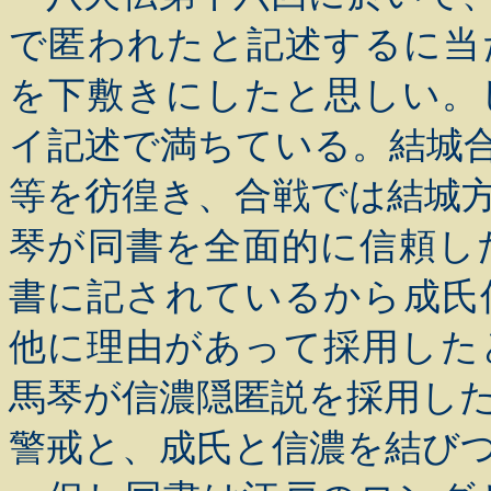
で匿われたと記述するに当
を下敷きにしたと思しい。
イ記述で満ちている。結城
等を彷徨き、合戦では結城
琴が同書を全面的に信頼し
書に記されているから成氏
他に理由があって採用した
馬琴が信濃隠匿説を採用し
警戒と、成氏と信濃を結び