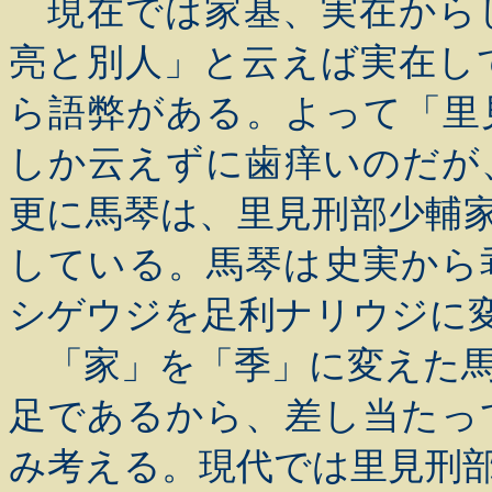
現在では家基、実在から
亮と別人」と云えば実在し
ら語弊がある。よって「里
しか云えずに歯痒いのだが
更に馬琴は、里見刑部少輔
している。馬琴は史実から
シゲウジを足利ナリウジに
「家」を「季」に変えた馬
足であるから、差し当たっ
み考える。現代では里見刑