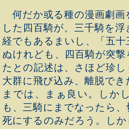
何だか或る種の漫画劇画
した四百騎が、三千騎を浮
経でもあるまいし、「五十
ぬけれども、四百騎が突撃
たとの記述は、さほど珍し
大群に飛び込み、離脱でき
までは、まぁ良い。しか
も、三騎にまでなったら、
死にするのみだろう。しか