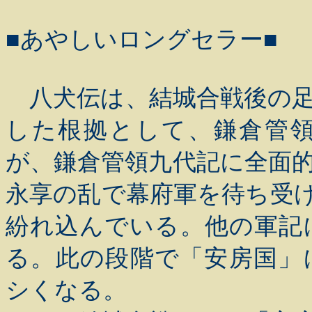
■あやしいロングセラー■
八犬伝は、結城合戦後の足
した根拠として、鎌倉管
が、鎌倉管領九代記に全面
永享の乱で幕府軍を待ち受
紛れ込んでいる。他の軍記
る。此の段階で「安房国」
シくなる。