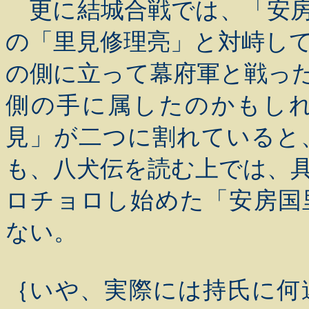
更に結城合戦では、「安房
の「里見修理亮」と対峙し
の側に立って幕府軍と戦っ
側の手に属したのかもし
見」が二つに割れていると
も、八犬伝を読む上では、
ロチョロし始めた「安房国
ない。
｛いや、実際には持氏に何