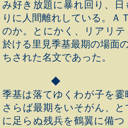
み好き放題に暴れ回り、日
りに人間離れしている。ＡＴ（Ar
のか。とにかく、リアリテ
於ける里見季基最期の場面
ちされた名文であった。
◆
季基は落てゆくわが子を霎
さらば最期をいそがん、と
に足らぬ残兵を鶴翼に備つ