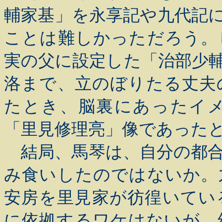
輔家基」を永享記や九代記
ことは難しかっただろう。
実の父に設定した「治部少
洛まで、立のぼりたる丈夫
たとき、脳裏にあったイ
「里見修理亮」像であった
結局、馬琴は、自分の都合
み食いしたのではないか。
安房を里見家が彷徨いてい
に依拠するワケはないが、