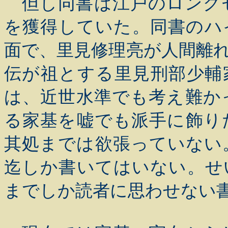
但し同書は江戸のロング
を獲得していた。同書のハ
面で、里見修理亮が人間離
伝が祖とする里見刑部少輔
は、近世水準でも考え難か
る家基を嘘でも派手に飾り
其処までは欲張っていない
迄しか書いてはいない。せ
までしか読者に思わせない