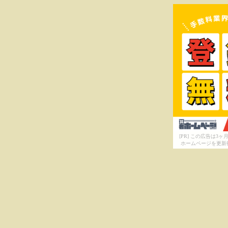
[PR] この広告は
ホームページを更新