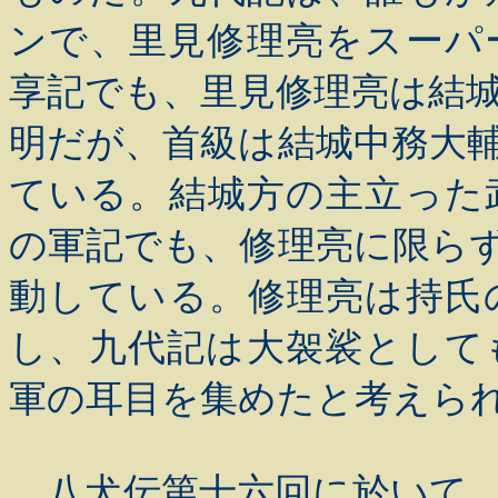
ンで、里見修理亮をスーパ
享記でも、里見修理亮は結
明だが、首級は結城中務大
ている。結城方の主立った
の軍記でも、修理亮に限ら
動している。修理亮は持氏
し、九代記は大袈裟として
軍の耳目を集めたと考えら
八犬伝第十六回に於いて、