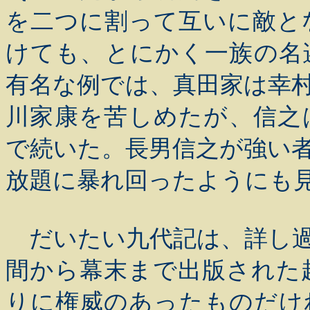
を二つに割って互いに敵と
けても、とにかく一族の名
有名な例では、真田家は幸
川家康を苦しめたが、信之
で続いた。長男信之が強い
放題に暴れ回ったようにも
だいたい九代記は、詳し過
間から幕末まで出版された
りに権威のあったものだけ