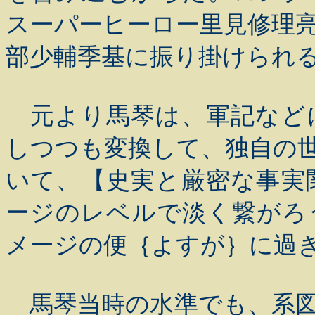
スーパーヒーロー里見修理
部少輔季基に振り掛けられ
元より馬琴は、軍記など
しつつも変換して、独自の
いて、【史実と厳密な事実
ージのレベルで淡く繋がろ
メージの便｛よすが｝に過
馬琴当時の水準でも、系図