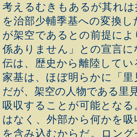
考えるむきもあるが其れは
を治部少輔季基への変換し
が架空であるとの前提によ
係ありません」との宣言に
伝は、歴史から離陸してい
家基は、ほぼ明らかに「里
だが、架空の人物である里
吸収することが可能となる
はなく、外部から何かを吸
を含み込むからだ。ロング